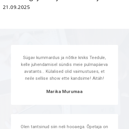
21.09.2025
Sügav kummardus ja nõtke kniks Teedule,
kelle juhendamisel sündis meie pulmapäeva
avatants... Külalised olid vaimustuses, et
neile sellise show ette kandsime! Aitäh!
Marika Murumaa
Olen tantsinud siin neli hooaega. Õpetaja on