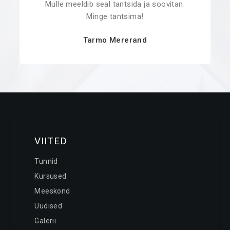
Mulle meeldib seal tantsida ja soovitan.
Minge tantsima!
Tarmo Mererand
VIITED
Tunnid
Kursused
Meeskond
Uudised
Galerii