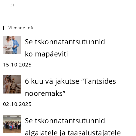
31
Viimane Info
Seltskonnatantsutunnid
kolmapäeviti
15.10.2025
6 kuu väljakutse “Tantsides
nooremaks”
02.10.2025
Seltskonnatantsutunnid
algajatele ja taasalustajatele