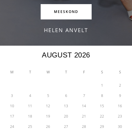
MEESKOND
HELEN ANVELT
AUGUST 2026
M
T
W
T
F
S
S
1
2
3
4
5
6
7
8
9
10
11
12
13
14
15
16
17
18
19
20
21
22
23
24
25
26
27
28
29
30