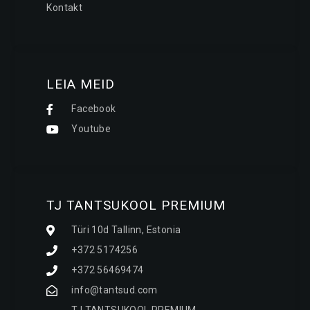
Kontakt
LEIA MEID
Facebook
Youtube
TJ TANTSUKOOL PREMIUM
Türi 10d Tallinn, Estonia
+372 5174256
+372 56469474​
info@tantsud.com