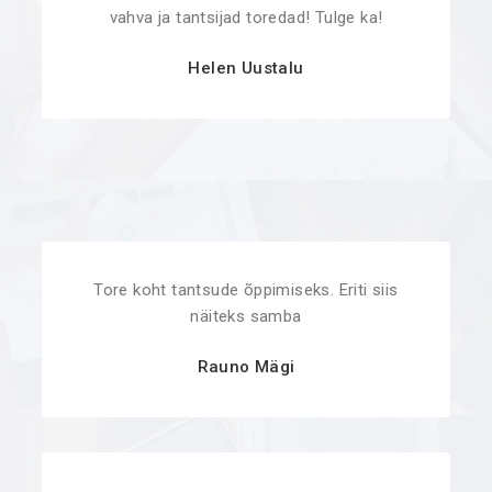
vahva ja tantsijad toredad! Tulge ka!
Helen Uustalu
Tore koht tantsude õppimiseks. Eriti siis
näiteks samba
Rauno Mägi