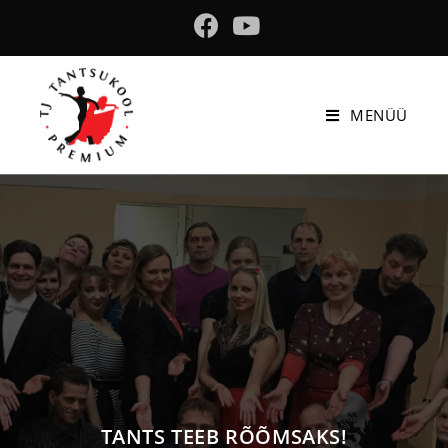
MENÜÜ
TANTS TEEB RÕÕMSAKS!