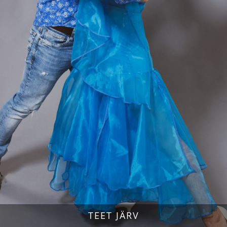
TEET JÄRV