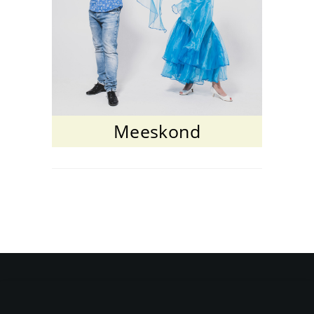
Meeskond