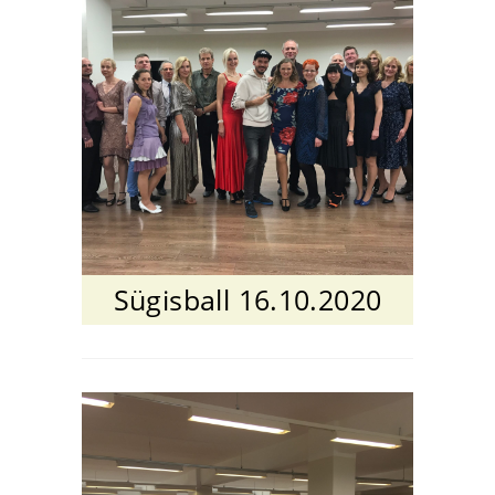
Sügisball 16.10.2020